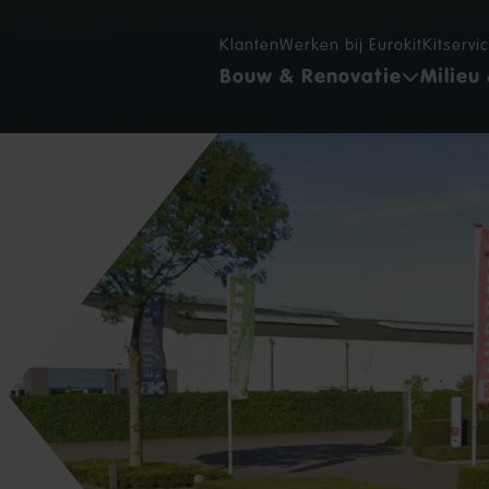
Klanten
Werken bij Eurokit
Kitservi
Bouw & Renovatie
Milieu 