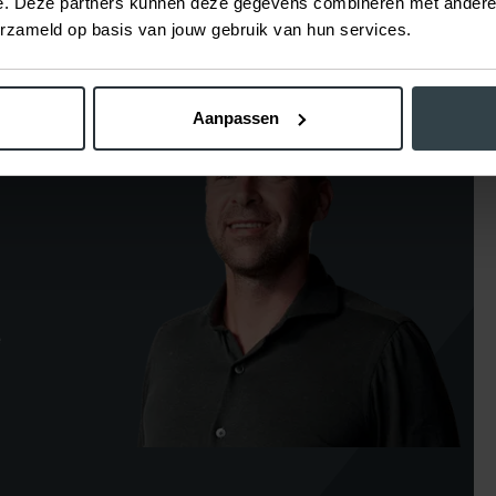
e. Deze partners kunnen deze gegevens combineren met andere i
erzameld op basis van jouw gebruik van hun services.
Aanpassen
e