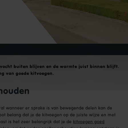
ocht buiten blijven en de warmte juist binnen blijft.
ang van goede kitvoegen.
rhouden
oral wanneer er sprake is van bewegende delen kan de
oot belang dat je de kitvoegen op de juiste wijze en met
ast is het zeer belangrijk dat je de
kitvoegen goed