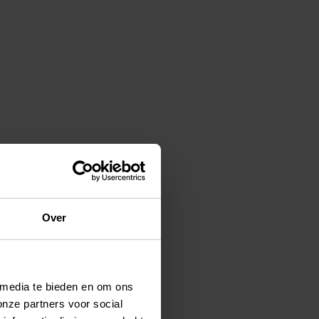
Over
 media te bieden en om ons
onze partners voor social