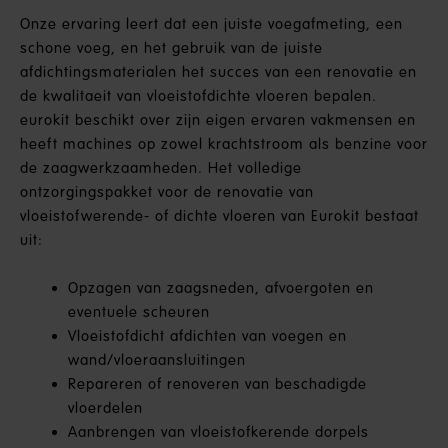
Onze ervaring leert dat een juiste voegafmeting, een
schone voeg, en het gebruik van de juiste
afdichtingsmaterialen het succes van een renovatie en
de kwalitaeit van vloeistofdichte vloeren bepalen.
eurokit beschikt over zijn eigen ervaren vakmensen en
heeft machines op zowel krachtstroom als benzine voor
de zaagwerkzaamheden. Het volledige
ontzorgingspakket voor de renovatie van
vloeistofwerende- of dichte vloeren van Eurokit bestaat
uit:
Opzagen van zaagsneden, afvoergoten en
eventuele scheuren
Vloeistofdicht afdichten van voegen en
wand/vloeraansluitingen
Repareren of renoveren van beschadigde
vloerdelen
Aanbrengen van vloeistofkerende dorpels