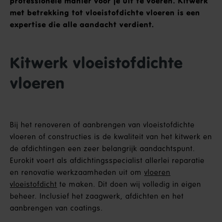
professionele manier voor je uit te voeren. Kitwerk
met betrekking tot vloeistofdichte vloeren is een
expertise die alle aandacht verdient.
Kitwerk vloeistofdichte
vloeren
Bij het renoveren of aanbrengen van vloeistofdichte
vloeren of constructies is de kwaliteit van het kitwerk en
de afdichtingen een zeer belangrijk aandachtspunt.
Eurokit voert als afdichtingsspecialist allerlei reparatie
en renovatie werkzaamheden uit om
vloeren
vloeistofdicht
te maken. Dit doen wij volledig in eigen
beheer. Inclusief het zaagwerk, afdichten en het
aanbrengen van coatings.