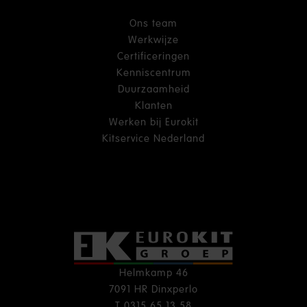
Ons team
Werkwijze
Certificeringen
Kenniscentrum
Duurzaamheid
Klanten
Werken bij Eurokit
Kitservice Nederland
Helmkamp 46
7091 HR Dinxperlo
T
0315 65 13 58