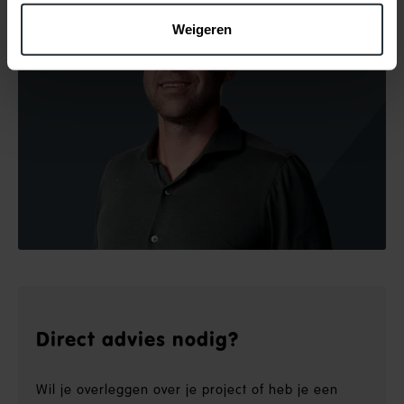
Weigeren
Direct advies nodig?
Wil je overleggen over je project of heb je een