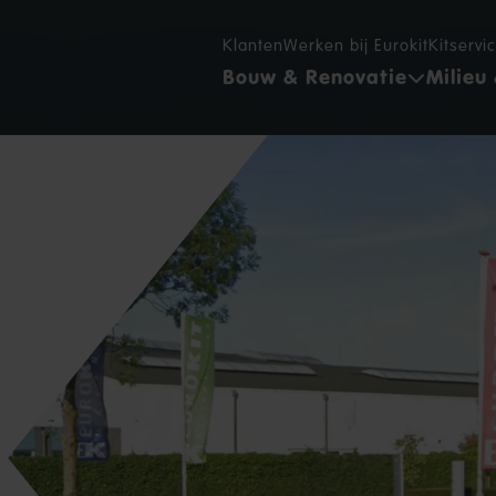
Klanten
Werken bij Eurokit
Kitservi
Bouw & Renovatie
Milieu 