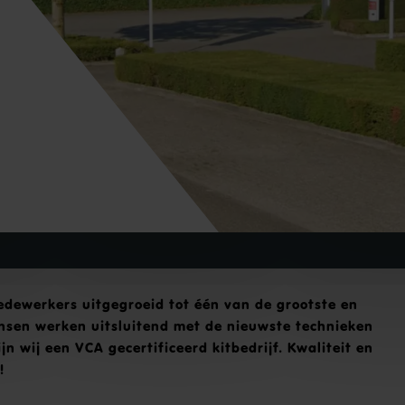
edewerkers uitgegroeid tot één van de grootste en
nsen werken uitsluitend met de nieuwste technieken
n wij een VCA gecertificeerd kitbedrijf. Kwaliteit en
!