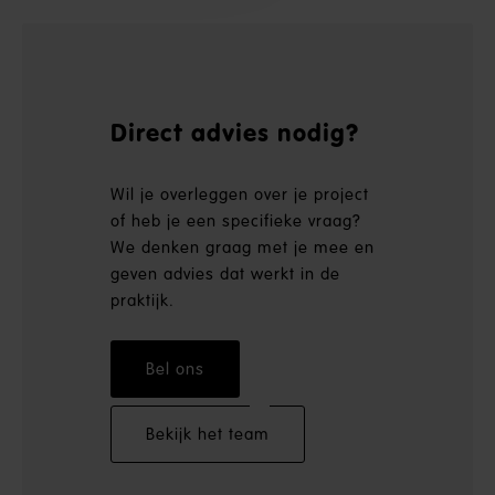
Direct advies nodig?
Wil je overleggen over je project
of heb je een specifieke vraag?
We denken graag met je mee en
geven advies dat werkt in de
praktijk.
Bel ons
Bekijk het team